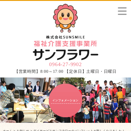
0964-27-9902
【営業時間】8:00～17:00 【定休日】土曜日・日曜日
ホーム
>
お知らせ
> デイサービスサンフラワーのパンフレットが新しくなりました！