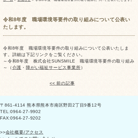
令和8年度 職場環境等要件の取り組みについて公表い
たします。
令和8年度 職場環境等要件の取り組みについて公表いたしま
す。詳細は下記リンクをご覧ください。
～令和8年度 株式会社SUNSMILE 職場環境等要件の取り組み
～（
介護
・
障がい福祉サービス事業所
）
<< 前の記事
〒861-4114 熊本県熊本市南区野田2丁目9番12号
TEL:0964-27-9902
FAX:0964-27-9202
>>
会社概要/アクセス