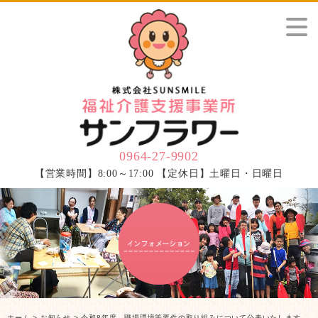
0964-27-9902
【営業時間】8:00～17:00 【定休日】土曜日・日曜日
ホーム
>
お知らせ
> 令和8年度 職場環境等要件の取り組みについて公表いたします。